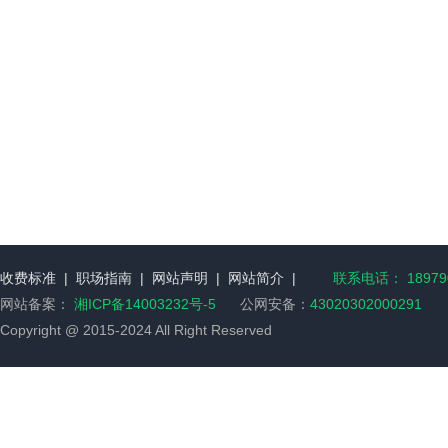
收费标准
|
职场指南
|
网站声明
|
网站简介
|
联系电话： 189790
网站备案：
湘ICP备14003232号-5
公网安备：
43020302000291
Copyright @ 2015-2024 All Right Reserved