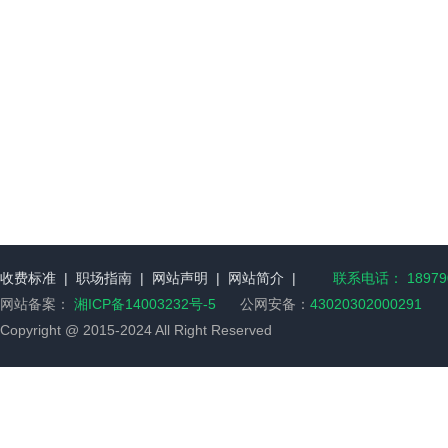
收费标准
|
职场指南
|
网站声明
|
网站简介
|
联系电话： 189790
网站备案：
湘ICP备14003232号-5
公网安备：
43020302000291
Copyright @ 2015-2024 All Right Reserved