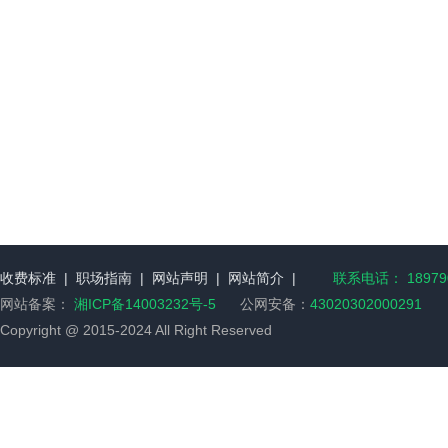
收费标准
|
职场指南
|
网站声明
|
网站简介
|
联系电话： 189790
网站备案：
湘ICP备14003232号-5
公网安备：
43020302000291
Copyright @ 2015-2024 All Right Reserved