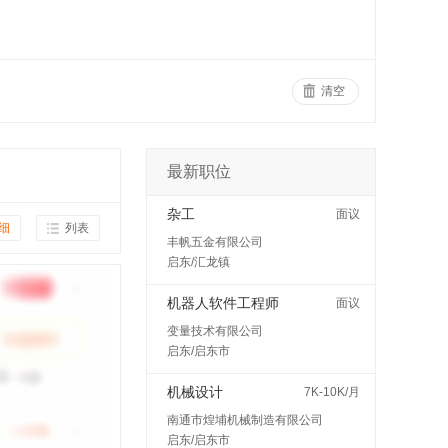
清空
最新职位
杂工
面议
细
列表
丰帆五金有限公司
启东/汇龙镇
机器人软件工程师
面议
变量技术有限公司
启东/启东市
机械设计
7K-10K/月
南通市煌埔机械制造有限公司
启东/启东市