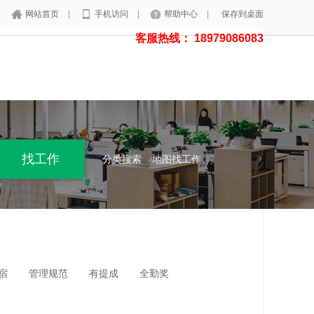
网站首页
|
手机访问
|
帮助中心
|
保存到桌面
客服热线： 18979086083
分类搜索
地图找工作
宿
管理规范
有提成
全勤奖