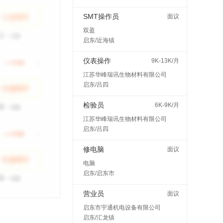
SMT操作员
面议
双盈
启东/近海镇
仪表操作
9K-13K/月
江苏华峰瑞讯生物材料有限公司
启东/吕四
检验员
6K-9K/月
江苏华峰瑞讯生物材料有限公司
启东/吕四
修电脑
面议
电脑
启东/启东市
营业员
面议
启东市宇通机电设备有限公司
启东/汇龙镇