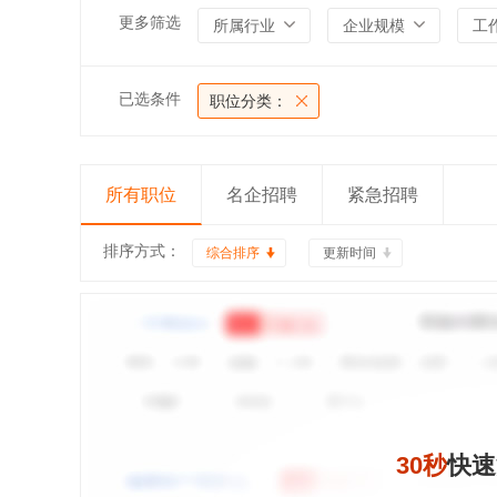
更多筛选
所属行业
企业规模
工
已选条件
职位分类：
所有职位
名企招聘
紧急招聘
排序方式：
综合排序
更新时间
30秒
快速