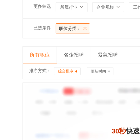
更多筛选
所属行业
企业规模
工
已选条件
职位分类：
所有职位
名企招聘
紧急招聘
排序方式：
综合排序
更新时间
30秒
快速