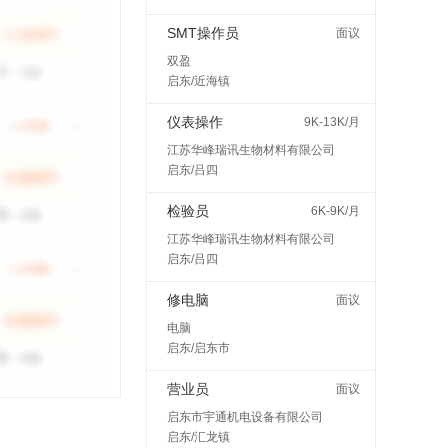
SMT操作员
面议
双盈
启东/近海镇
仪表操作
9K-13K/月
江苏华峰瑞讯生物材料有限公司
启东/吕四
检验员
6K-9K/月
江苏华峰瑞讯生物材料有限公司
启东/吕四
修电脑
面议
电脑
启东/启东市
营业员
面议
启东市宇通机电设备有限公司
启东/汇龙镇