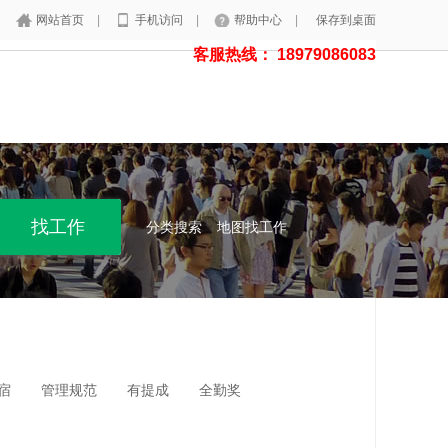
网站首页
|
手机访问
|
帮助中心
|
保存到桌面
客服热线： 18979086083
分类搜索
地图找工作
宿
管理规范
有提成
全勤奖