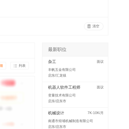
清空
最新职位
杂工
面议
细
列表
丰帆五金有限公司
启东/汇龙镇
机器人软件工程师
面议
变量技术有限公司
启东/启东市
机械设计
7K-10K/月
南通市煌埔机械制造有限公司
启东/启东市