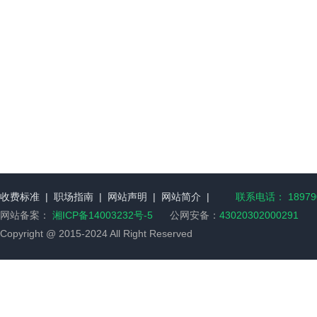
收费标准
|
职场指南
|
网站声明
|
网站简介
|
联系电话： 189790
网站备案：
湘ICP备14003232号-5
公网安备：
43020302000291
Copyright @ 2015-2024 All Right Reserved