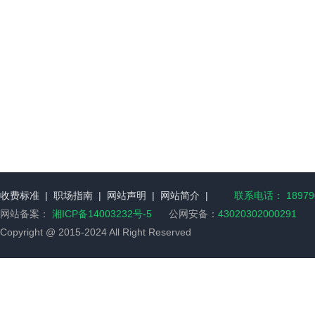
收费标准
|
职场指南
|
网站声明
|
网站简介
|
联系电话： 189790
网站备案：
湘ICP备14003232号-5
公网安备：
43020302000291
Copyright @ 2015-2024 All Right Reserved