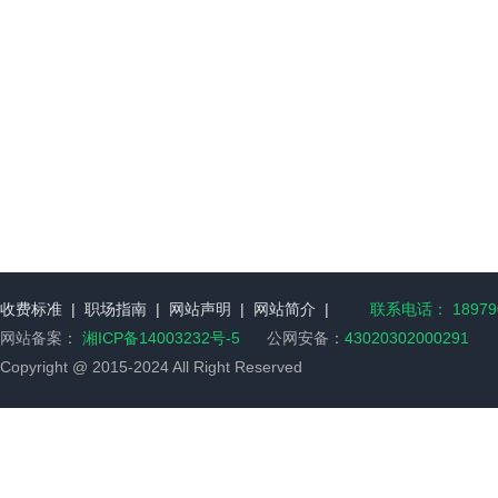
收费标准
|
职场指南
|
网站声明
|
网站简介
|
联系电话： 189790
网站备案：
湘ICP备14003232号-5
公网安备：
43020302000291
Copyright @ 2015-2024 All Right Reserved