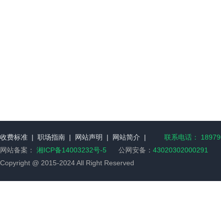
收费标准
|
职场指南
|
网站声明
|
网站简介
|
联系电话： 189790
网站备案：
湘ICP备14003232号-5
公网安备：
43020302000291
Copyright @ 2015-2024 All Right Reserved