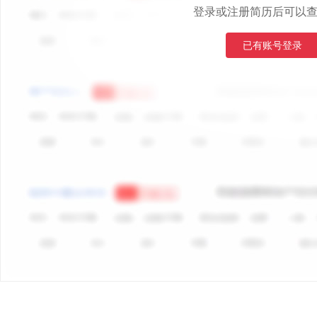
登录或注册简历后可以
已有账号登录