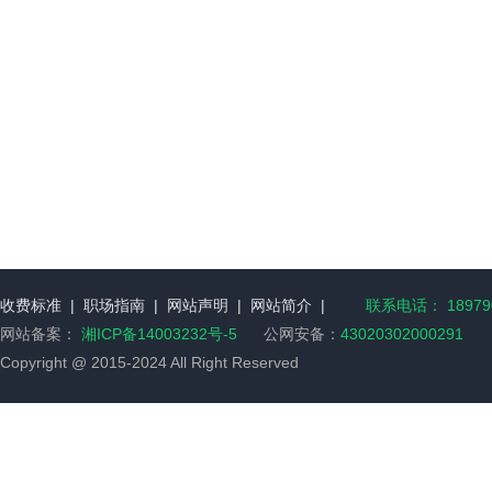
收费标准
|
职场指南
|
网站声明
|
网站简介
|
联系电话： 189790
网站备案：
湘ICP备14003232号-5
公网安备：
43020302000291
Copyright @ 2015-2024 All Right Reserved