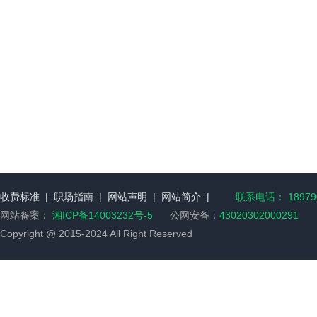
收费标准
|
职场指南
|
网站声明
|
网站简介
|
联系电话： 189790
网站备案：
湘ICP备14003232号-5
公网安备：
43020302000291
Copyright @ 2015-2024 All Right Reserved