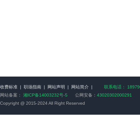
收费标准
|
职场指南
|
网站声明
|
网站简介
|
联系电话： 189790
网站备案：
湘ICP备14003232号-5
公网安备：
43020302000291
Copyright @ 2015-2024 All Right Reserved