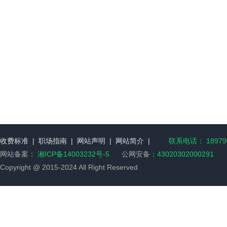
收费标准
|
职场指南
|
网站声明
|
网站简介
|
联系电话： 189790
网站备案：
湘ICP备14003232号-5
公网安备：
43020302000291
Copyright @ 2015-2024 All Right Reserved