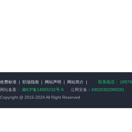
收费标准
|
职场指南
|
网站声明
|
网站简介
|
联系电话： 189790
网站备案：
湘ICP备14003232号-5
公网安备：
43020302000291
Copyright @ 2015-2024 All Right Reserved