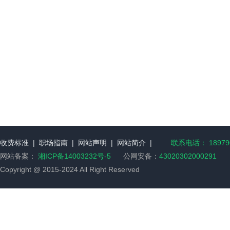
收费标准
|
职场指南
|
网站声明
|
网站简介
|
联系电话： 189790
网站备案：
湘ICP备14003232号-5
公网安备：
43020302000291
Copyright @ 2015-2024 All Right Reserved