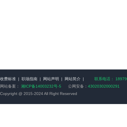
收费标准
|
职场指南
|
网站声明
|
网站简介
|
联系电话： 189790
网站备案：
湘ICP备14003232号-5
公网安备：
43020302000291
Copyright @ 2015-2024 All Right Reserved