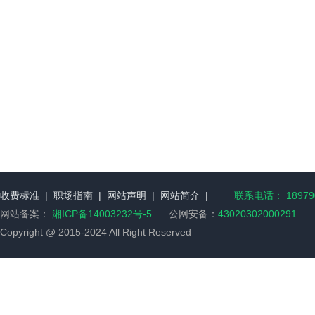
收费标准
|
职场指南
|
网站声明
|
网站简介
|
联系电话： 189790
网站备案：
湘ICP备14003232号-5
公网安备：
43020302000291
Copyright @ 2015-2024 All Right Reserved