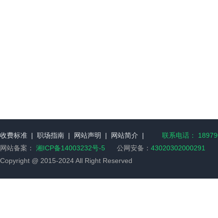
收费标准
|
职场指南
|
网站声明
|
网站简介
|
联系电话： 189790
网站备案：
湘ICP备14003232号-5
公网安备：
43020302000291
Copyright @ 2015-2024 All Right Reserved