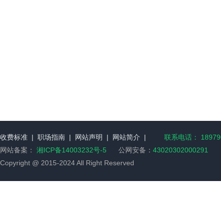
收费标准
|
职场指南
|
网站声明
|
网站简介
|
联系电话： 189790
网站备案：
湘ICP备14003232号-5
公网安备：
43020302000291
Copyright @ 2015-2024 All Right Reserved