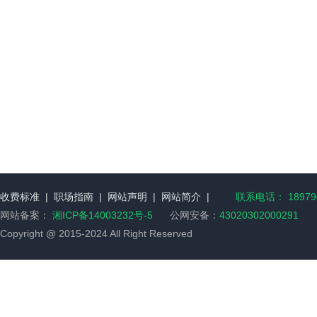
收费标准
|
职场指南
|
网站声明
|
网站简介
|
联系电话： 189790
网站备案：
湘ICP备14003232号-5
公网安备：
43020302000291
Copyright @ 2015-2024 All Right Reserved