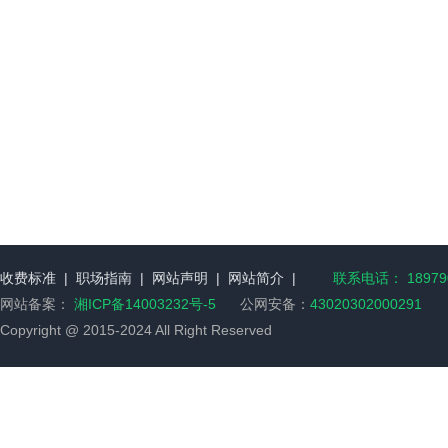
收费标准
|
职场指南
|
网站声明
|
网站简介
|
联系电话： 189790
网站备案：
湘ICP备14003232号-5
公网安备：
43020302000291
Copyright @ 2015-2024 All Right Reserved