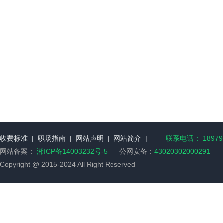
收费标准
|
职场指南
|
网站声明
|
网站简介
|
联系电话： 189790
网站备案：
湘ICP备14003232号-5
公网安备：
43020302000291
Copyright @ 2015-2024 All Right Reserved