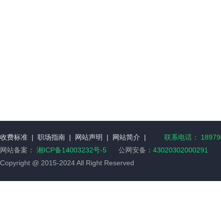
收费标准
|
职场指南
|
网站声明
|
网站简介
|
联系电话： 189790
网站备案：
湘ICP备14003232号-5
公网安备：
43020302000291
Copyright @ 2015-2024 All Right Reserved