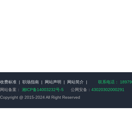
收费标准
|
职场指南
|
网站声明
|
网站简介
|
联系电话： 189790
网站备案：
湘ICP备14003232号-5
公网安备：
43020302000291
Copyright @ 2015-2024 All Right Reserved