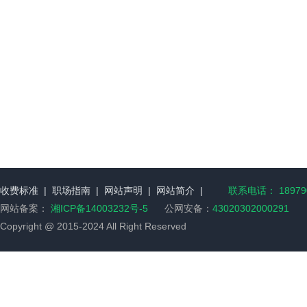
收费标准
|
职场指南
|
网站声明
|
网站简介
|
联系电话： 189790
网站备案：
湘ICP备14003232号-5
公网安备：
43020302000291
Copyright @ 2015-2024 All Right Reserved