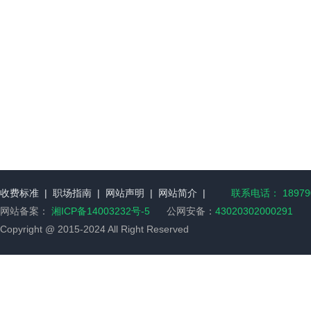
收费标准
|
职场指南
|
网站声明
|
网站简介
|
联系电话： 189790
网站备案：
湘ICP备14003232号-5
公网安备：
43020302000291
Copyright @ 2015-2024 All Right Reserved