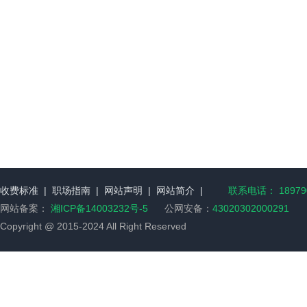
收费标准
|
职场指南
|
网站声明
|
网站简介
|
联系电话： 189790
网站备案：
湘ICP备14003232号-5
公网安备：
43020302000291
Copyright @ 2015-2024 All Right Reserved