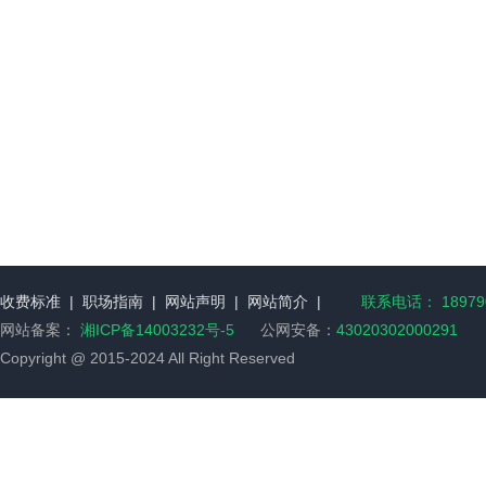
收费标准
|
职场指南
|
网站声明
|
网站简介
|
联系电话： 189790
网站备案：
湘ICP备14003232号-5
公网安备：
43020302000291
Copyright @ 2015-2024 All Right Reserved