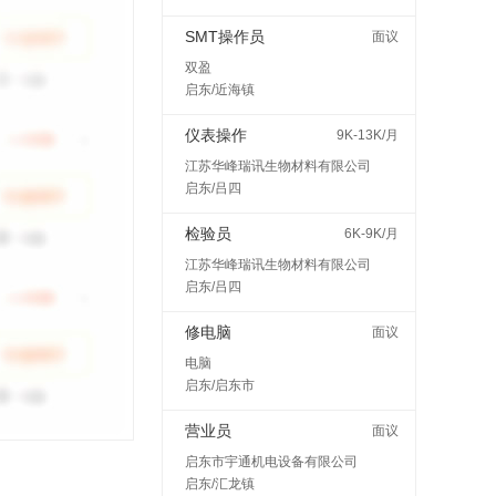
SMT操作员
面议
双盈
启东/近海镇
仪表操作
9K-13K/月
江苏华峰瑞讯生物材料有限公司
启东/吕四
检验员
6K-9K/月
江苏华峰瑞讯生物材料有限公司
启东/吕四
修电脑
面议
电脑
启东/启东市
营业员
面议
启东市宇通机电设备有限公司
启东/汇龙镇