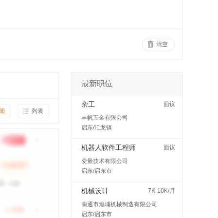
清空
最新职位
杂工
面议
细
列表
丰帆五金有限公司
启东/汇龙镇
机器人软件工程师
面议
变量技术有限公司
启东/启东市
机械设计
7K-10K/月
南通市煌埔机械制造有限公司
启东/启东市