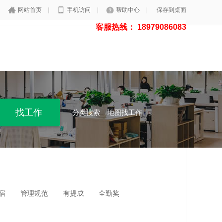
网站首页
|
手机访问
|
帮助中心
|
保存到桌面
客服热线： 18979086083
分类搜索
地图找工作
宿
管理规范
有提成
全勤奖