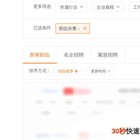
更多筛选
所属行业
企业规模
工
已选条件
职位分类：
所有职位
名企招聘
紧急招聘
排序方式：
综合排序
更新时间
30秒
快速