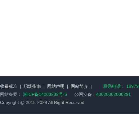
收费标准
|
职场指南
|
网站声明
|
网站简介
|
联系电话： 189790
网站备案：
湘ICP备14003232号-5
公网安备：
43020302000291
Copyright @ 2015-2024 All Right Reserved