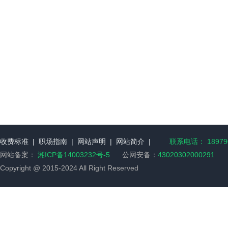
收费标准
|
职场指南
|
网站声明
|
网站简介
|
联系电话： 189790
网站备案：
湘ICP备14003232号-5
公网安备：
43020302000291
Copyright @ 2015-2024 All Right Reserved