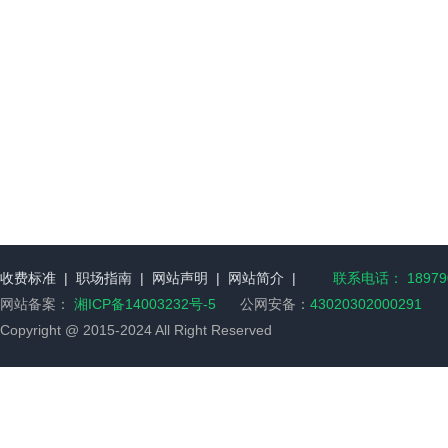
收费标准
|
职场指南
|
网站声明
|
网站简介
|
联系电话： 189790
网站备案：
湘ICP备14003232号-5
公网安备：
43020302000291
Copyright @ 2015-2024 All Right Reserved