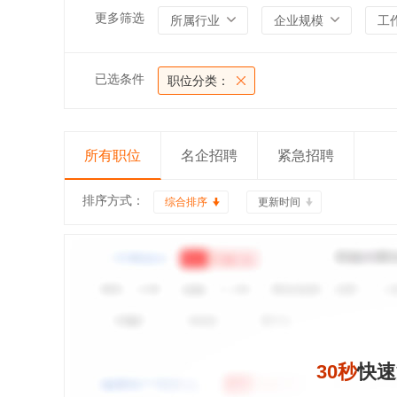
更多筛选
所属行业
企业规模
工
已选条件
职位分类：
所有职位
名企招聘
紧急招聘
排序方式：
综合排序
更新时间
30秒
快速