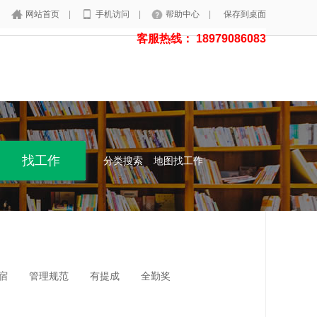
网站首页
|
手机访问
|
帮助中心
|
保存到桌面
客服热线： 18979086083
分类搜索
地图找工作
宿
管理规范
有提成
全勤奖