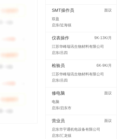
SMT操作员
面议
双盈
启东/近海镇
仪表操作
9K-13K/月
江苏华峰瑞讯生物材料有限公司
启东/吕四
检验员
6K-9K/月
江苏华峰瑞讯生物材料有限公司
启东/吕四
修电脑
面议
电脑
启东/启东市
营业员
面议
启东市宇通机电设备有限公司
启东/汇龙镇