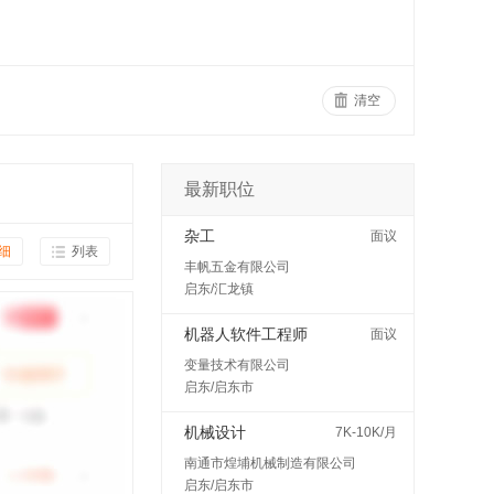
清空
最新职位
杂工
面议
细
列表
丰帆五金有限公司
启东/汇龙镇
机器人软件工程师
面议
变量技术有限公司
启东/启东市
机械设计
7K-10K/月
南通市煌埔机械制造有限公司
启东/启东市