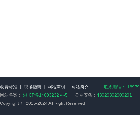
收费标准
|
职场指南
|
网站声明
|
网站简介
|
联系电话： 189790
网站备案：
湘ICP备14003232号-5
公网安备：
43020302000291
Copyright @ 2015-2024 All Right Reserved