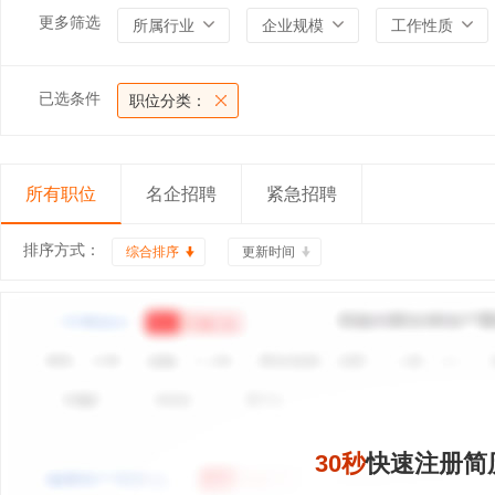
更多筛选
所属行业
企业规模
工作性质
已选条件
职位分类：
所有职位
名企招聘
紧急招聘
排序方式：
综合排序
更新时间
30秒
快速注册简