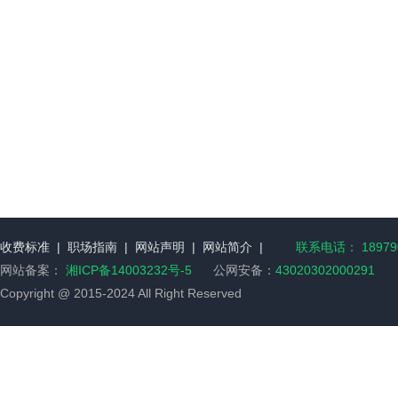
收费标准
|
职场指南
|
网站声明
|
网站简介
|
联系电话： 189790
网站备案：
湘ICP备14003232号-5
公网安备：
43020302000291
Copyright @ 2015-2024 All Right Reserved