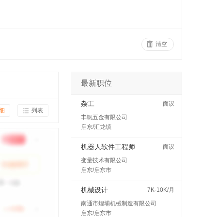
清空
最新职位
杂工
面议
细
列表
丰帆五金有限公司
启东/汇龙镇
机器人软件工程师
面议
变量技术有限公司
启东/启东市
机械设计
7K-10K/月
南通市煌埔机械制造有限公司
启东/启东市