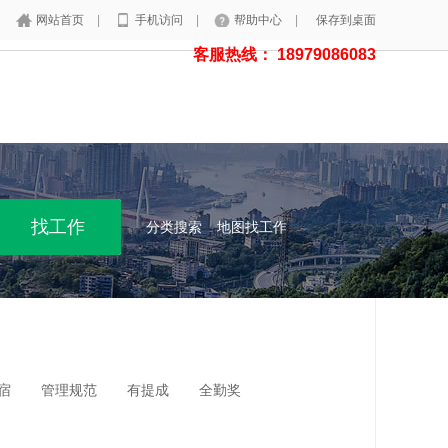
网站首页
|
手机访问
|
帮助中心
|
保存到桌面
客服热线： 18979086083
分类搜索
地图找工作
宿
管理规范
有提成
全勤奖