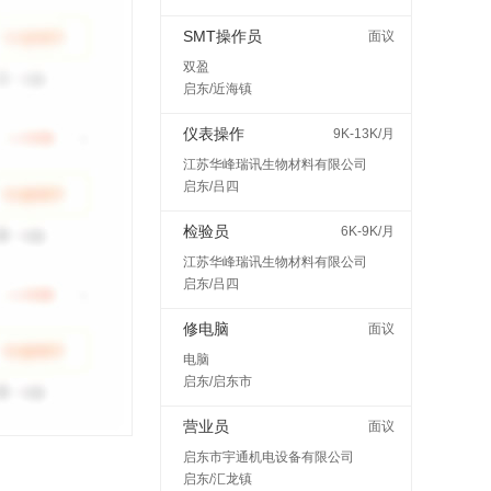
SMT操作员
面议
双盈
启东/近海镇
仪表操作
9K-13K/月
江苏华峰瑞讯生物材料有限公司
启东/吕四
检验员
6K-9K/月
江苏华峰瑞讯生物材料有限公司
启东/吕四
修电脑
面议
电脑
启东/启东市
营业员
面议
启东市宇通机电设备有限公司
启东/汇龙镇