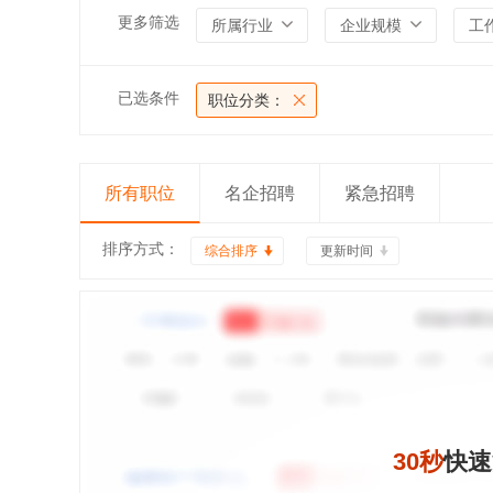
更多筛选
所属行业
企业规模
工
已选条件
职位分类：
所有职位
名企招聘
紧急招聘
排序方式：
综合排序
更新时间
30秒
快速