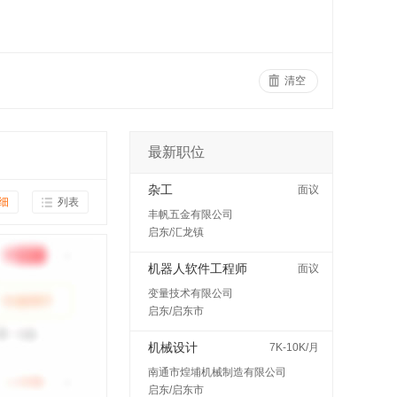
清空
最新职位
杂工
面议
细
列表
丰帆五金有限公司
启东/汇龙镇
机器人软件工程师
面议
变量技术有限公司
启东/启东市
机械设计
7K-10K/月
南通市煌埔机械制造有限公司
启东/启东市