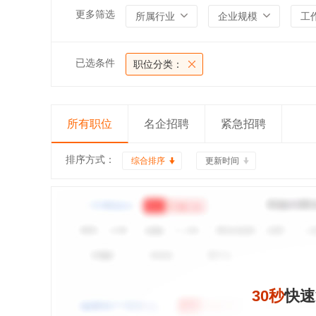
更多筛选
所属行业
企业规模
工
已选条件
职位分类：
所有职位
名企招聘
紧急招聘
排序方式：
综合排序
更新时间
30秒
快速