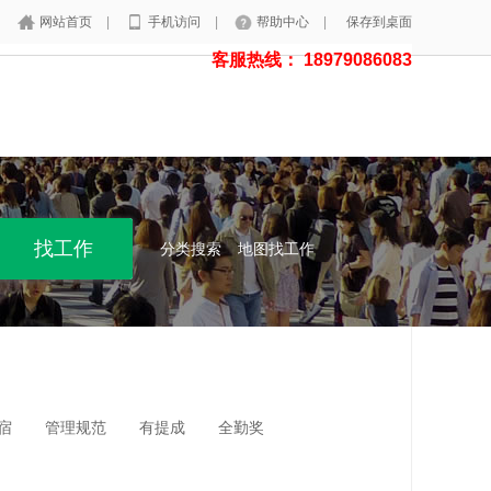
网站首页
|
手机访问
|
帮助中心
|
保存到桌面
客服热线： 18979086083
分类搜索
地图找工作
宿
管理规范
有提成
全勤奖