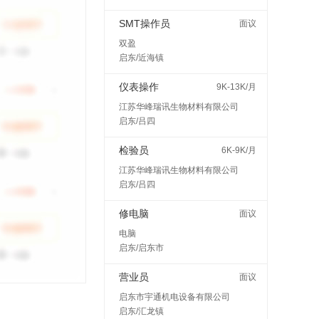
SMT操作员
面议
双盈
启东/近海镇
仪表操作
9K-13K/月
江苏华峰瑞讯生物材料有限公司
启东/吕四
检验员
6K-9K/月
江苏华峰瑞讯生物材料有限公司
启东/吕四
修电脑
面议
电脑
启东/启东市
营业员
面议
启东市宇通机电设备有限公司
启东/汇龙镇