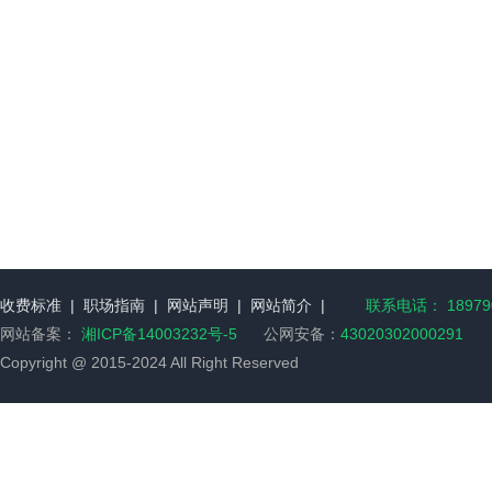
收费标准
|
职场指南
|
网站声明
|
网站简介
|
联系电话： 189790
网站备案：
湘ICP备14003232号-5
公网安备：
43020302000291
Copyright @ 2015-2024 All Right Reserved