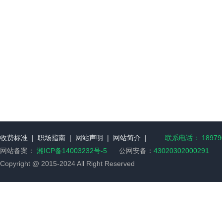
收费标准
|
职场指南
|
网站声明
|
网站简介
|
联系电话： 189790
网站备案：
湘ICP备14003232号-5
公网安备：
43020302000291
Copyright @ 2015-2024 All Right Reserved