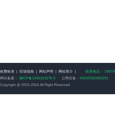
收费标准
|
职场指南
|
网站声明
|
网站简介
|
联系电话： 189790
网站备案：
湘ICP备14003232号-5
公网安备：
43020302000291
Copyright @ 2015-2024 All Right Reserved