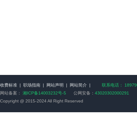
收费标准
|
职场指南
|
网站声明
|
网站简介
|
联系电话： 189790
网站备案：
湘ICP备14003232号-5
公网安备：
43020302000291
Copyright @ 2015-2024 All Right Reserved