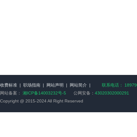
收费标准
|
职场指南
|
网站声明
|
网站简介
|
联系电话： 189790
网站备案：
湘ICP备14003232号-5
公网安备：
43020302000291
Copyright @ 2015-2024 All Right Reserved