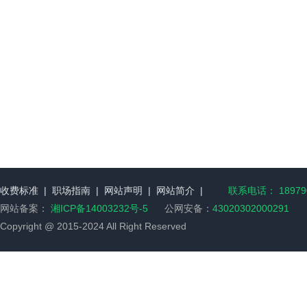
收费标准
|
职场指南
|
网站声明
|
网站简介
|
联系电话： 189790
网站备案：
湘ICP备14003232号-5
公网安备：
43020302000291
Copyright @ 2015-2024 All Right Reserved