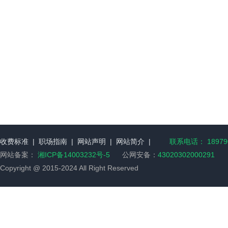
收费标准
|
职场指南
|
网站声明
|
网站简介
|
联系电话： 189790
网站备案：
湘ICP备14003232号-5
公网安备：
43020302000291
Copyright @ 2015-2024 All Right Reserved