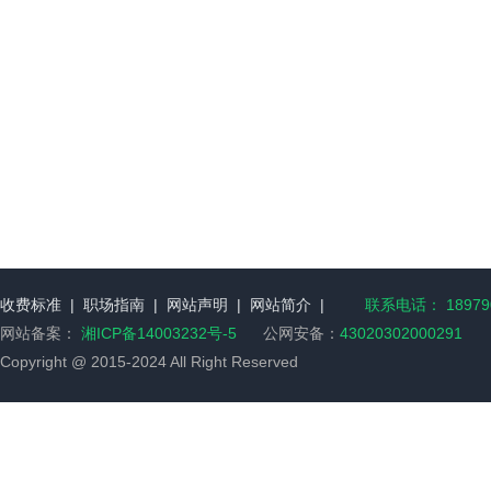
收费标准
|
职场指南
|
网站声明
|
网站简介
|
联系电话： 189790
网站备案：
湘ICP备14003232号-5
公网安备：
43020302000291
Copyright @ 2015-2024 All Right Reserved