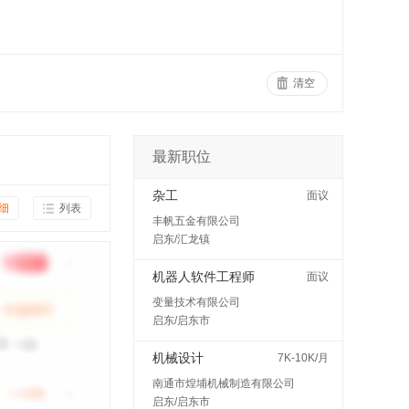
清空
最新职位
杂工
面议
细
列表
丰帆五金有限公司
启东/汇龙镇
机器人软件工程师
面议
变量技术有限公司
启东/启东市
机械设计
7K-10K/月
南通市煌埔机械制造有限公司
启东/启东市