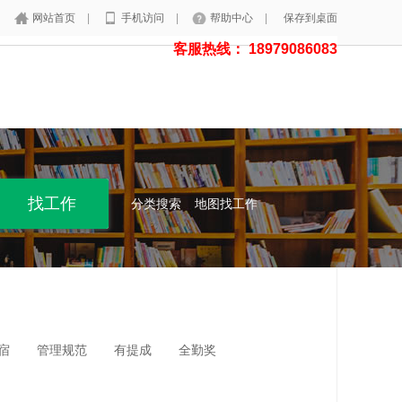
网站首页
|
手机访问
|
帮助中心
|
保存到桌面
客服热线： 18979086083
分类搜索
地图找工作
宿
管理规范
有提成
全勤奖