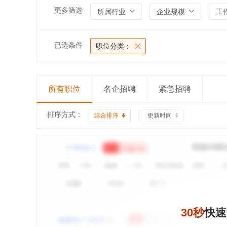
更多筛选
所属行业
企业规模
工
已选条件
职位分类：
所有职位
名企招聘
紧急招聘
排序方式：
综合排序
更新时间
30秒
快速