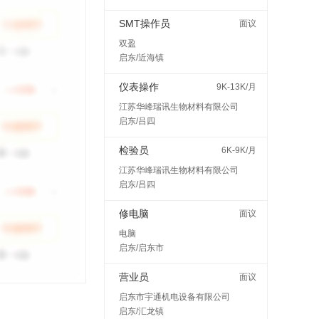
SMT操作员
面议
双盈
启东/近海镇
仪表操作
9K-13K/月
江苏华峰瑞讯生物材料有限公司
启东/吕四
检验员
6K-9K/月
江苏华峰瑞讯生物材料有限公司
启东/吕四
修电脑
面议
电脑
启东/启东市
营业员
面议
启东市宇通机电设备有限公司
启东/汇龙镇