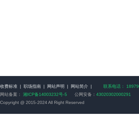
收费标准
|
职场指南
|
网站声明
|
网站简介
|
联系电话： 189790
网站备案：
湘ICP备14003232号-5
公网安备：
43020302000291
Copyright @ 2015-2024 All Right Reserved