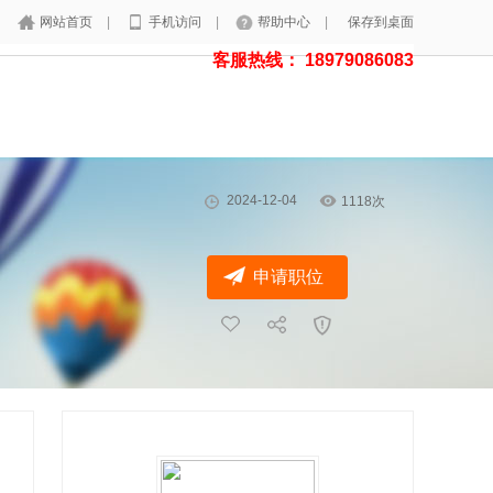
网站首页
|
手机访问
|
帮助中心
|
保存到桌面
客服热线： 18979086083
2024-12-04
1118次
申请职位