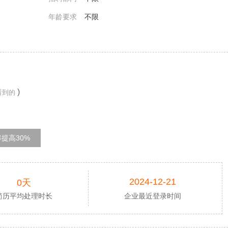
年龄要求
不限
)
看到的
提高30%
2024-12-21
0天
简历平均处理时长
企业最近登录时间