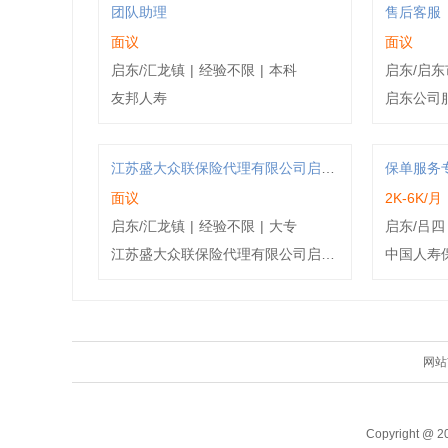
团队助理
售后客服
面议
面议
启东/汇龙镇
|
经验不限
|
本科
启东/启东
友邦人寿
启东公司
江苏盛大众联保险代理有限公司启东分公司
保单服务
面议
2K-6K/月
启东/汇龙镇
|
经验不限
|
大专
启东/吕四
江苏盛大众联保险代理有限公司启东分公司
中国人寿
网站
Copyright @ 