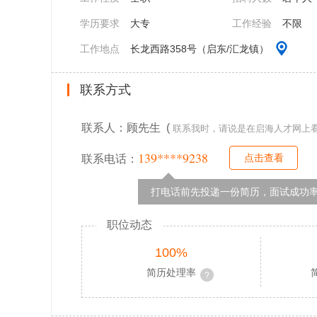
学历要求
大专
工作经验
不限
工作地点
长龙西路358号（启东/汇龙镇）
联系方式
联系人：顾先生 (
联系我时，请说是在启海人才网上
139****9238
点击查看
联系电话：
打电话前先投递一份简历，面试成功率
职位动态
100%
简历处理率