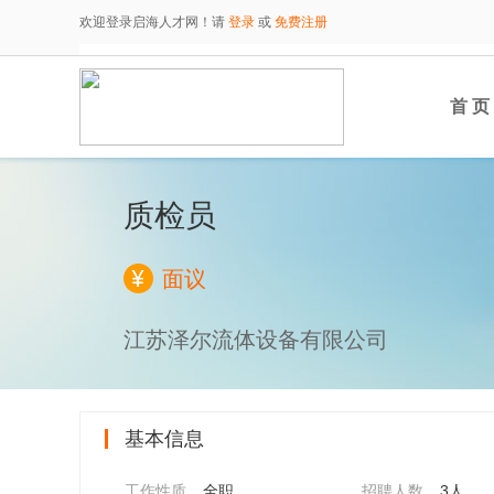
欢迎登录启海人才网！请
登录
或
免费注册
首 页
质检员
面议
江苏泽尔流体设备有限公司
基本信息
工作性质
全职
招聘人数
3人