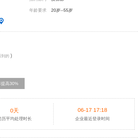
年龄要求
20岁--55岁
)
看到的
提高30%
06-17 17:18
0天
简历平均处理时长
企业最近登录时间