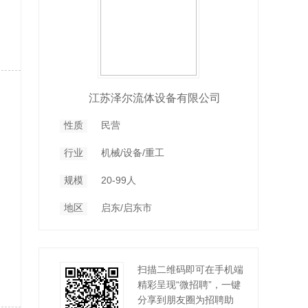
江苏泽尔流体设备有限公司
性质
民营
行业
机械/设备/重工
规模
20-99人
地区
启东/启东市
扫描二维码即可在手机端
精彩呈现“微招聘”，一键
分享到朋友圈为招聘助