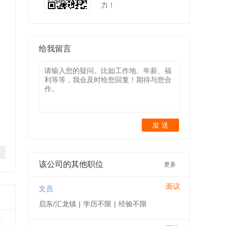
力！
给我留言
发 送
该公司的其他职位
更多
面议
文员
启东/汇龙镇
|
学历不限
|
经验不限