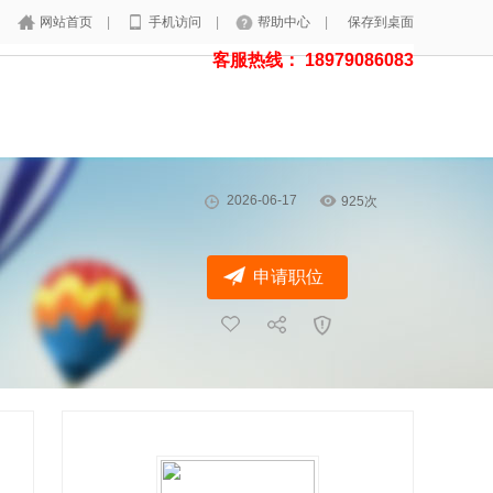
网站首页
|
手机访问
|
帮助中心
|
保存到桌面
客服热线： 18979086083
2026-06-17
925次
申请职位