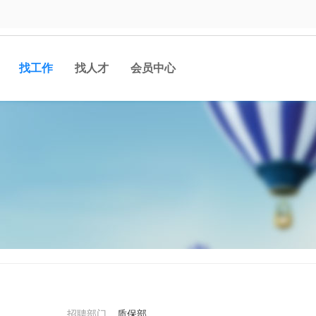
找工作
找人才
会员中心
招聘部门
质保部