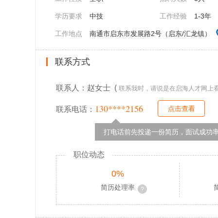
学历要求
中技
工作经验
1-3年
工作地点
南通市启东市发展路2号（启东/汇龙镇）
联系方式
联系人：赵女士 (
联系我时，请说是在启海人才网上
130****2156
点击查看
联系电话：
打电话前先投递一份简历，面试成功率
职位动态
0%
简历处理率