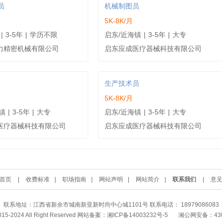
员
机械制图员
月
5K-8K/月
|
3-5年
|
学历不限
启东/近海镇
|
3-5年
|
大专
力精密机械有限公司
启东应成医疗器械科技有限公司
生产技术员
5K-8K/月
镇
|
3-5年
|
大专
启东/近海镇
|
3-5年
|
大专
医疗器械科技有限公司
启东应成医疗器械科技有限公司
首页
|
收费标准
|
职场指南
|
网站声明
|
网站简介
|
联系我们
|
意
联系地址：江西省新余市城南新亚新时尚中心城1101号 联系电话： 18979086083
2015-2024 All Right Reserved 网站备案：
湘ICP备14003232号-5
湘公网安备：4302