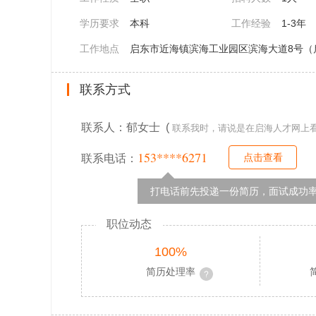
学历要求
本科
工作经验
1-3年
工作地点
启东市近海镇滨海工业园区滨海大道8号（
联系方式
联系人：郁女士 (
联系我时，请说是在启海人才网上
153****6271
点击查看
联系电话：
打电话前先投递一份简历，面试成功率
职位动态
100%
简历处理率