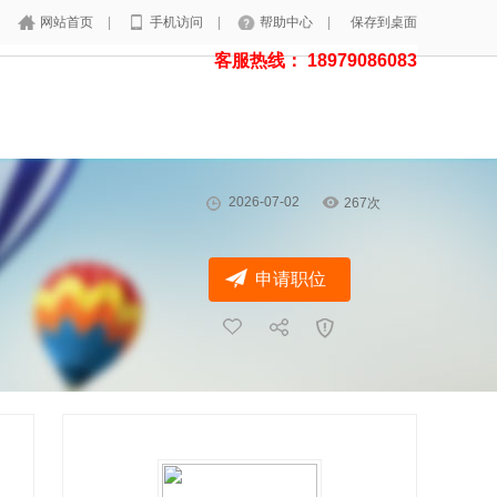
网站首页
|
手机访问
|
帮助中心
|
保存到桌面
客服热线： 18979086083
2026-07-02
267次
申请职位