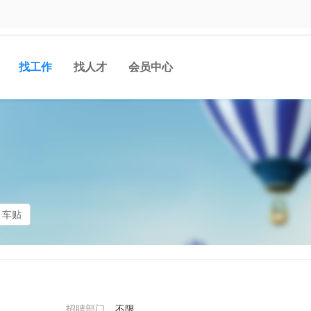
找工作
找人才
会员中心
车贴
招聘部门
不限