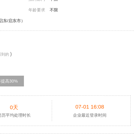
年龄要求
不限
启东/启东市）
)
看到的
提高30%
07-01 16:08
0天
简历平均处理时长
企业最近登录时间