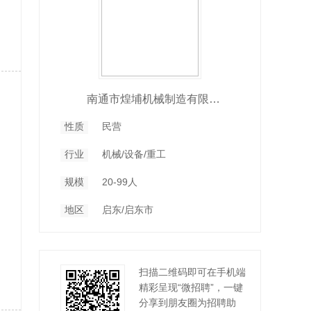
南通市煌埔机械制造有限公司
性质
民营
行业
机械/设备/重工
规模
20-99人
地区
启东/启东市
扫描二维码即可在手机端
精彩呈现“微招聘”，一键
分享到朋友圈为招聘助